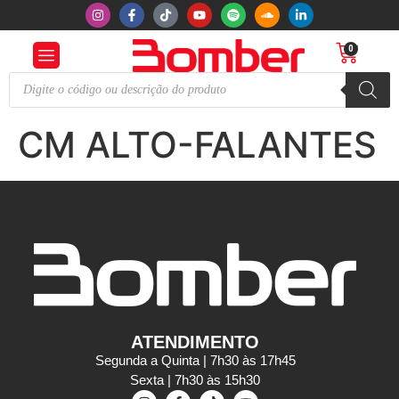
0
CM ALTO-FALANTES
ATENDIMENTO
Segunda a Quinta | 7h30 às 17h45
Sexta | 7h30 às 15h30