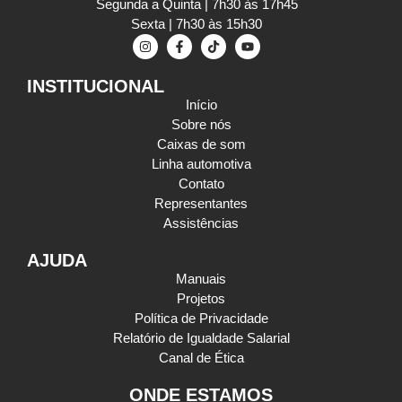
Segunda a Quinta | 7h30 às 17h45
Sexta | 7h30 às 15h30
INSTITUCIONAL
Início
Sobre nós
Caixas de som
Linha automotiva
Contato
Representantes
Assistências
AJUDA
Manuais
Projetos
Política de Privacidade
Relatório de Igualdade Salarial
Canal de Ética
ONDE ESTAMOS