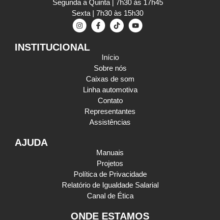
Segunda a Quinta | 7h30 às 17h45
Sexta | 7h30 às 15h30
INSTITUCIONAL
Início
Sobre nós
Caixas de som
Linha automotiva
Contato
Representantes
Assistências
AJUDA
Manuais
Projetos
Política de Privacidade
Relatório de Igualdade Salarial
Canal de Ética
ONDE ESTAMOS