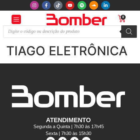
0
TIAGO ELETRÔNICA
ATENDIMENTO
Segunda a Quinta | 7h30 às 17h45
Sexta | 7h30 às 15h30