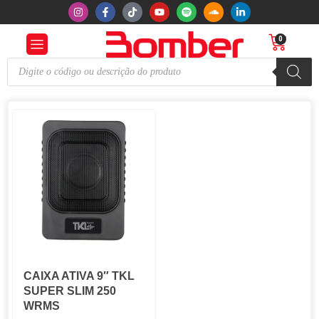
0
CAIXA ATIVA 9″ TKL
SUPER SLIM 250
WRMS