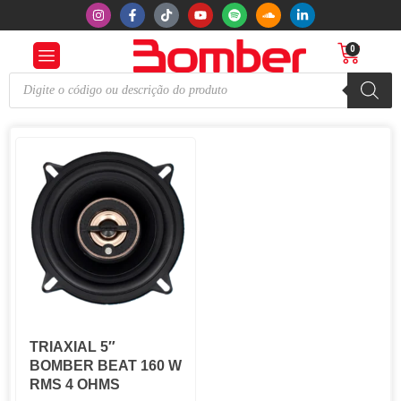
0
TRIAXIAL 5″
BOMBER BEAT 160 W
RMS 4 OHMS