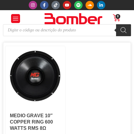
0
MEDIO GRAVE 10″
COPPER RING 600
WATTS RMS 8Ω