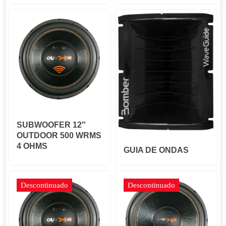
SUBWOOFER 12″
OUTDOOR 500 WRMS
4 OHMS
GUIA DE ONDAS
Descontinuado
Descontinuado