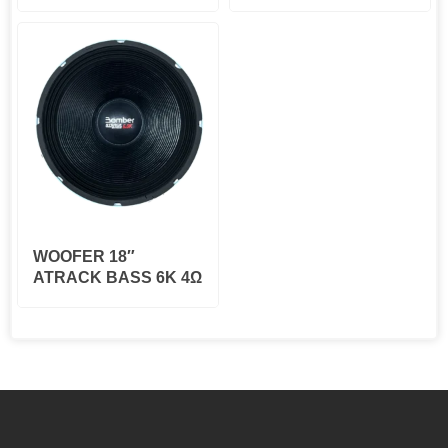
WOOFER 18″
ATRACK BASS 6K 4Ω