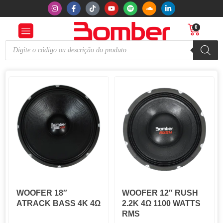
0
WOOFER 18″
WOOFER 12″ RUSH
ATRACK BASS 4K 4Ω
2.2K 4Ω 1100 WATTS
RMS