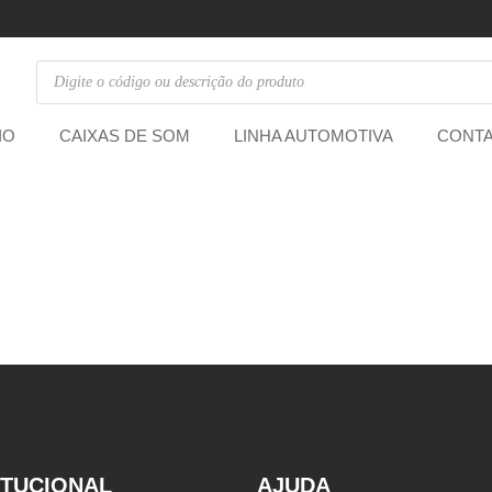
IO
CAIXAS DE SOM
LINHA AUTOMOTIVA
CONT
ITUCIONAL
AJUDA