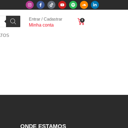
Entrar / Cadastrar
0
Minha conta
ATOS
ONDE ESTAMOS