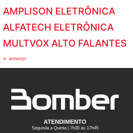
AMPLISON ELETRÔNICA
ALFATECH ELETRÔNICA
MULTVOX ALTO FALANTES
←
anterior
ATENDIMENTO
Segunda a Quinta | 7h30 às 17h45