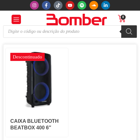
0
Descontinuado
CAIXA BLUETOOTH
BEATBOX 400 6″