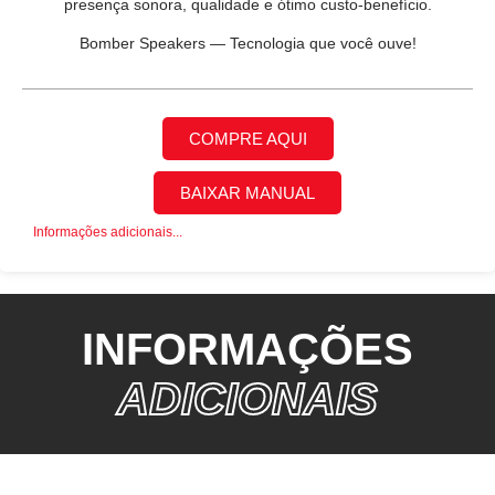
presença sonora, qualidade e ótimo custo-benefício.
Bomber Speakers — Tecnologia que você ouve!
COMPRE AQUI
BAIXAR MANUAL
Informações adicionais...
INFORMAÇÕES
ADICIONAIS