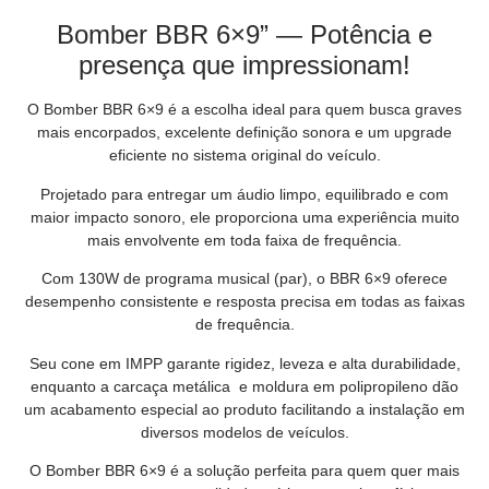
Bomber BBR 6×9” — Potência e
presença que impressionam!
O Bomber BBR 6×9 é a escolha ideal para quem busca graves
mais encorpados, excelente definição sonora e um upgrade
eficiente no sistema original do veículo.
Projetado para entregar um áudio limpo, equilibrado e com
maior impacto sonoro, ele proporciona uma experiência muito
mais envolvente em toda faixa de frequência.
Com 130W de programa musical (par), o BBR 6×9 oferece
desempenho consistente e resposta precisa em todas as faixas
de frequência.
Seu cone em IMPP garante rigidez, leveza e alta durabilidade,
enquanto a carcaça metálica e moldura em polipropileno dão
um acabamento especial ao produto facilitando a instalação em
diversos modelos de veículos.
O Bomber BBR 6×9 é a solução perfeita para quem quer mais