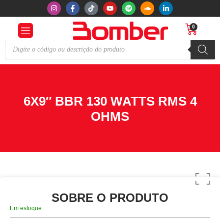
0
6X9″ BBR 130 WATTS RMS 4
OHMS
SOBRE O PRODUTO
Em estoque