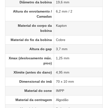
Diâmetro da bobina
19,6 mm
Altura do enrolamento /
6,2 mm / 2
Camadas
Material do corpo da
Kapton
bobina
Material do fio da bobina
Cobre
Altura do gap
3,7 mm
Xmax (deslocamento máx.
1,25 mm
pico)
Xlimite (antes do dano)
4,95 mm
Dimensional do imã
70 x 10 mm
Material do cone
IMPP
Material da centragem
Algodão