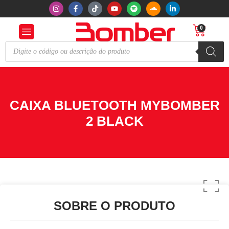
0
CAIXA BLUETOOTH MYBOMBER
2 BLACK
SOBRE O PRODUTO