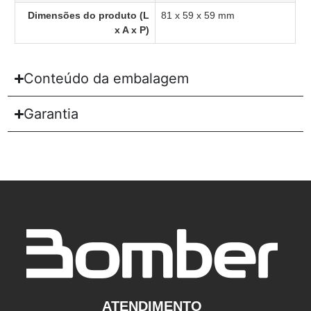
Dimensões do produto (L
81 x 59 x 59 mm
x A x P)
Conteúdo da embalagem
Garantia
ATENDIMENTO