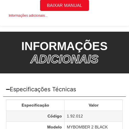
BAIXAR MANUAL
Informações adicionais...
INFORMAÇÕES
ADICIONAIS
Especificações Técnicas
Especificação
Valor
Código
1.92.012
Modelo
MYBOMBER 2 BLACK