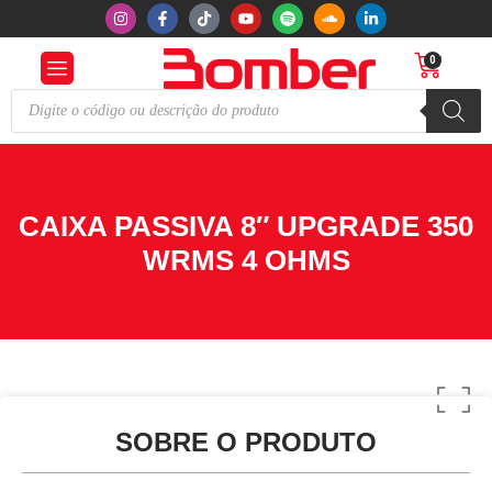
0
CAIXA PASSIVA 8″ UPGRADE 350
WRMS 4 OHMS
SOBRE O PRODUTO