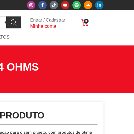
Entrar / Cadastrar
0
Minha conta
ATOS
 4 OHMS
 PRODUTO
ticação para o sem projeto, com produtos de ótima