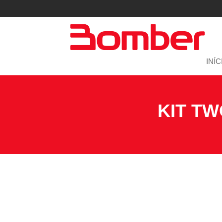
INÍC
KIT TW