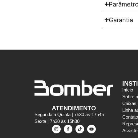
Parâmetro
Garantia
INST
Início
Sobre 
Caixas
ATENDIMENTO
Linha a
Segunda a Quinta | 7h30 às 17h45
Contato
Sexta | 7h30 às 15h30
Repres
Assistê