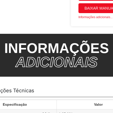
BAIXAR MANUA
Informações adicionais...
INFORMAÇÕES
ADICIONAIS
ações Técnicas
Especificação
Valor