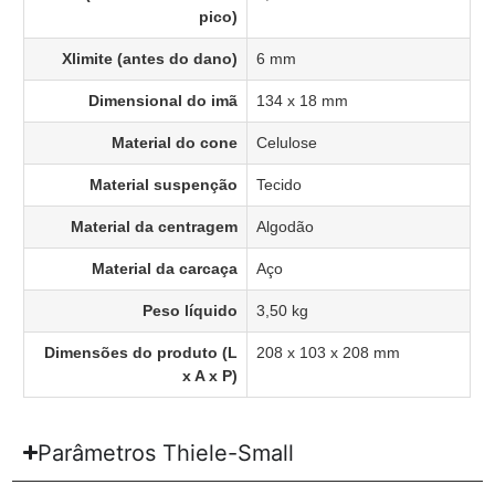
pico)
Xlimite (antes do dano)
6 mm
Dimensional do imã
134 x 18 mm
Material do cone
Celulose
Material suspenção
Tecido
Material da centragem
Algodão
Material da carcaça
Aço
Peso líquido
3,50 kg
Dimensões do produto (L
208 x 103 x 208 mm
x A x P)
Parâmetros Thiele-Small