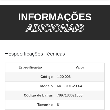
INFORMAÇÕES
ADICIONAIS
Especificações Técnicas
Especificação
Valor
Código
1.20.006
Modelo
MG8OUT-200-4
Código de barras
7897183021860
Tamanho
8"