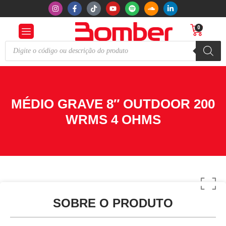
0
MÉDIO GRAVE 8″ OUTDOOR 200
WRMS 4 OHMS
SOBRE O PRODUTO