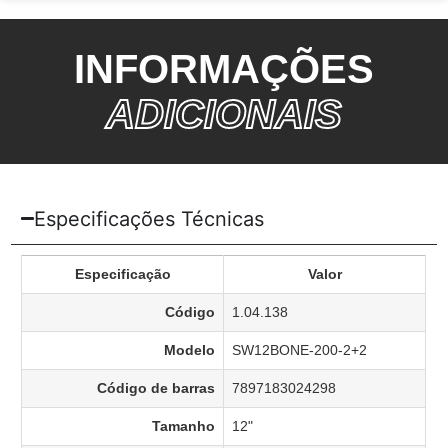
INFORMAÇÕES
ADICIONAIS
Especificações Técnicas
Especificação
Valor
Código
1.04.138
Modelo
SW12BONE-200-2+2
Código de barras
7897183024298
Tamanho
12"