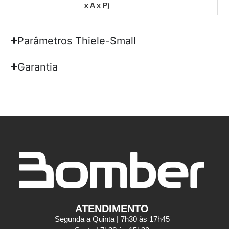
x A x P)
Parâmetros Thiele-Small
Garantia
ATENDIMENTO
Segunda a Quinta | 7h30 às 17h45