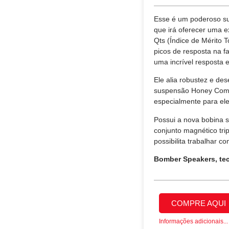
Esse é um poderoso su
que irá oferecer uma e
Qts (Índice de Mérito T
picos de resposta na f
uma incrível resposta 
Ele alia robustez e d
suspensão Honey Com,
especialmente para el
Possui a nova bobina 
conjunto magnético tr
possibilita trabalhar 
Bomber Speakers, te
COMPRE AQUI
Informações adicionais...