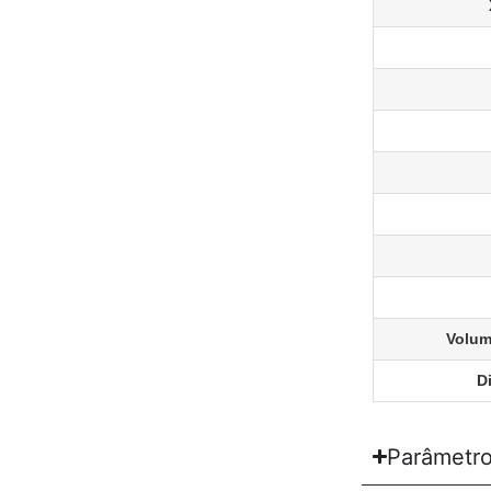
Volum
D
Parâmetro