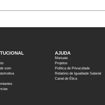
ITUCIONAL
AJUDA
Manuais
nós
Projetos
 de som
Política de Privacidade
utomotiva
Relatório de Igualdade Salarial
Canal de Ética
entantes
ncias