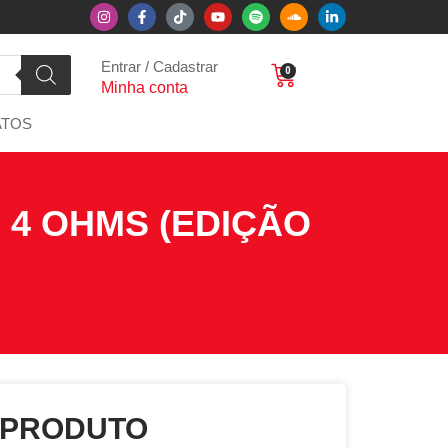
Entrar / Cadastrar
0
Minha conta
ATOS
 4 OHMS (EDIÇÃO
 PRODUTO