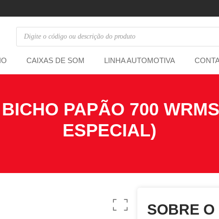
IO
CAIXAS DE SOM
LINHA AUTOMOTIVA
CONT
BICHO PAPÃO 700 WRMS
ESPECIAL)
SOBRE O