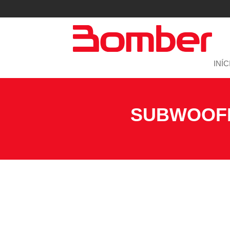
INÍC
SUBWOOFE