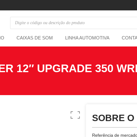
IO
CAIXAS DE SOM
LINHA AUTOMOTIVA
CONT
R 12″ UPGRADE 350 WR
SOBRE O
Referência de mercado