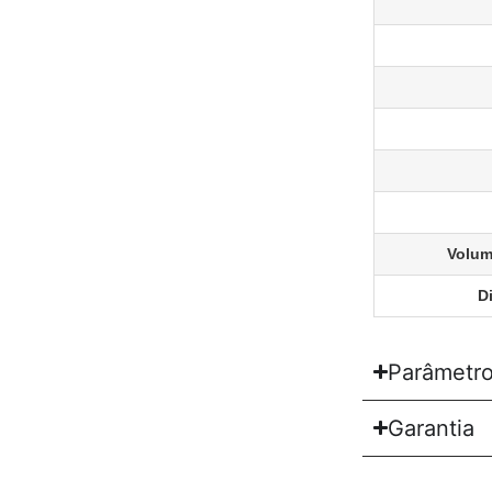
Volum
D
Parâmetro
Garantia