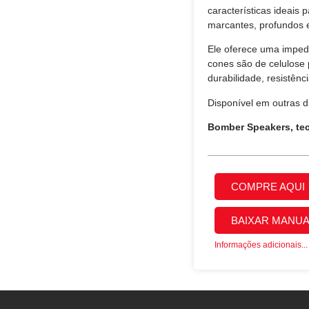
características ideais
marcantes, profundos 
Ele oferece uma imped
cones são de celulose
durabilidade, resistênci
Disponível em outras d
Bomber Speakers, te
COMPRE AQUI
BAIXAR MANUA
Informações adicionais...