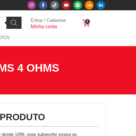
Entrar / Cadastrar
0
Minha conta
ATOS
MS 4 OHMS
 PRODUTO
 desde 1996, esse subwoofer possui as