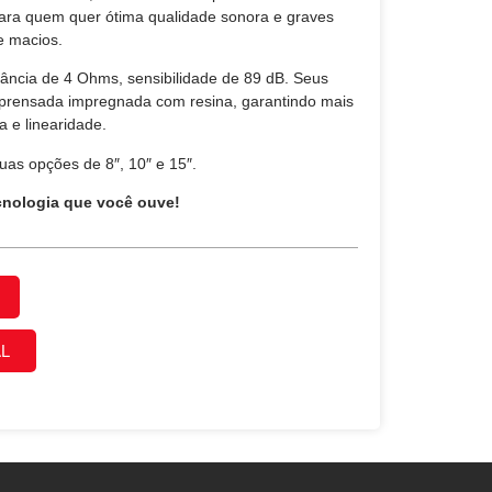
 para quem quer ótima qualidade sonora e graves
e macios.
ância de 4 Ohms, sensibilidade de 89 dB. Seus
 prensada impregnada com resina, garantindo mais
a e linearidade.
uas opções de 8″, 10″ e 15″.
cnologia que você ouve!
L