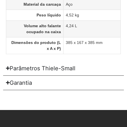
Material da carcaça
Aço
Peso líquido
4,52 kg
Volume alto falante
4,24 L
ocupado na caixa
Dimensões do produto (L
385 x 167 x 385 mm
x A x P)
Parâmetros Thiele-Small
Garantia