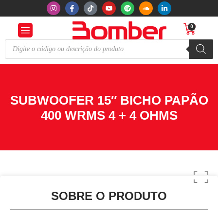
0
SUBWOOFER 15″ BICHO PAPÃO
400 WRMS 4 + 4 OHMS
SOBRE O PRODUTO