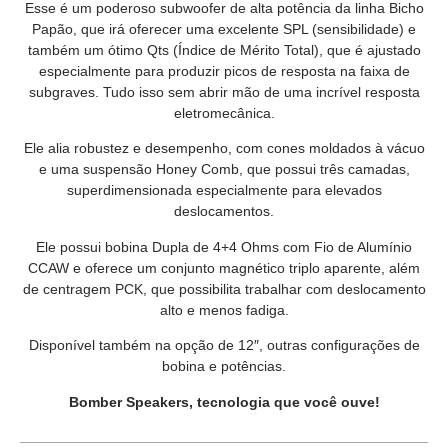
Esse é um poderoso subwoofer de alta potência da linha Bicho
Papão, que irá oferecer uma excelente SPL (sensibilidade) e
também um ótimo Qts (Índice de Mérito Total), que é ajustado
especialmente para produzir picos de resposta na faixa de
subgraves. Tudo isso sem abrir mão de uma incrível resposta
eletromecânica.
Ele alia robustez e desempenho, com cones moldados à vácuo
e uma suspensão Honey Comb, que possui três camadas,
superdimensionada especialmente para elevados
deslocamentos.
Ele possui bobina Dupla de 4+4 Ohms com Fio de Alumínio
CCAW e oferece um conjunto magnético triplo aparente, além
de centragem PCK, que possibilita trabalhar com deslocamento
alto e menos fadiga.
Disponível também na opção de 12″, outras configurações de
bobina e potências.
Bomber Speakers, tecnologia que você ouve!