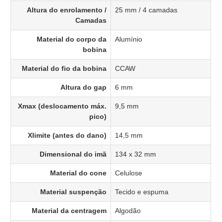
Altura do enrolamento /
25 mm / 4 camadas
Camadas
Material do corpo da
Alumínio
bobina
Material do fio da bobina
CCAW
Altura do gap
6 mm
Xmax (deslocamento máx.
9,5 mm
pico)
Xlimite (antes do dano)
14,5 mm
Dimensional do imã
134 x 32 mm
Material do cone
Celulose
Material suspenção
Tecido e espuma
Material da centragem
Algodão