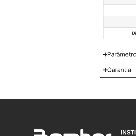
D
Parâmetro
Garantia
INST