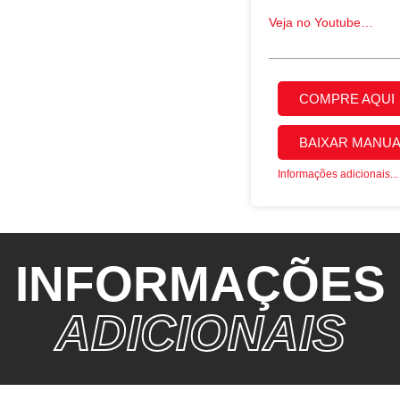
Veja no Youtube…
COMPRE AQUI
BAIXAR MANUA
Informações adicionais...
INFORMAÇÕES
ADICIONAIS