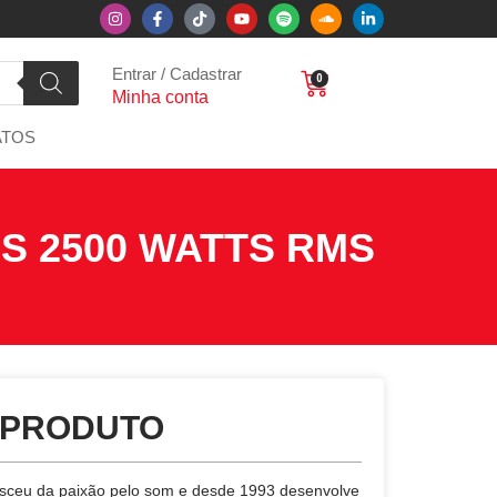
Entrar / Cadastrar
0
Minha conta
ATOS
S 2500 WATTS RMS
 PRODUTO
sceu da paixão pelo som e desde 1993 desenvolve