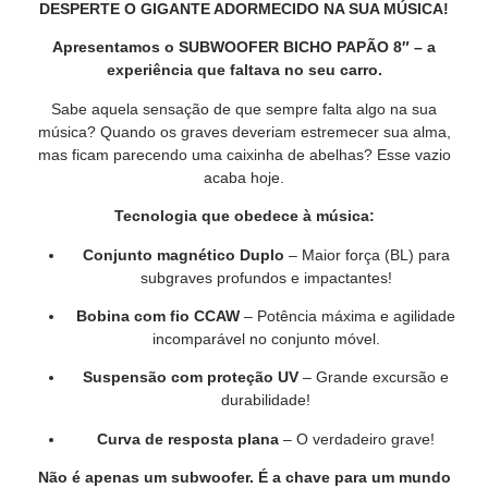
DESPERTE O GIGANTE ADORMECIDO NA SUA MÚSICA!
Apresentamos o SUBWOOFER BICHO PAPÃO 8″ – a
experiência que faltava no seu carro.
Sabe aquela sensação de que sempre falta algo na sua
música? Quando os graves deveriam estremecer sua alma,
mas ficam parecendo uma caixinha de abelhas? Esse vazio
acaba
hoje
.
Tecnologia que obedece à música:
Conjunto magnético Duplo
– Maior força (BL) para
subgraves profundos e impactantes!
Bobina com fio CCAW
– Potência máxima e agilidade
incomparável no conjunto móvel.
Suspensão com proteção UV
– Grande excursão e
durabilidade!
Curva de resposta plana
– O verdadeiro grave!
Não é apenas um subwoofer. É a chave para um mundo