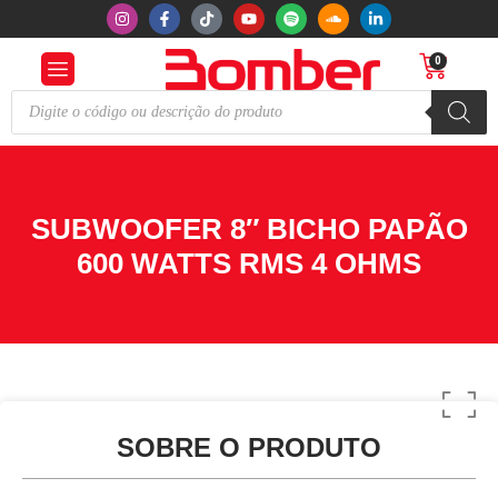
0
SUBWOOFER 8″ BICHO PAPÃO
600 WATTS RMS 4 OHMS
SOBRE O PRODUTO