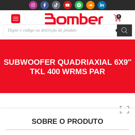
0
SUBWOOFER QUADRIAXIAL 6X9″
TKL 400 WRMS PAR
SOBRE O PRODUTO