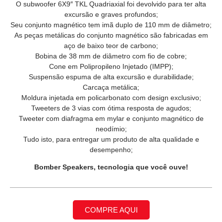
O subwoofer 6X9″ TKL Quadriaxial foi devolvido para ter alta
excursão e graves profundos;
Seu conjunto magnético tem imã duplo de 110 mm de diâmetro;
As peças metálicas do conjunto magnético são fabricadas em
aço de baixo teor de carbono;
Bobina de 38 mm de diâmetro com fio de cobre;
Cone em Polipropileno Injetado (IMPP);
Suspensão espuma de alta excursão e durabilidade;
Carcaça metálica;
Moldura injetada em policarbonato com design exclusivo;
Tweeters de 3 vias com ótima resposta de agudos;
Tweeter com diafragma em mylar e conjunto magnético de
neodímio;
Tudo isto, para entregar um produto de alta qualidade e
desempenho;
Bomber Speakers, tecnologia que você ouve!
COMPRE AQUI