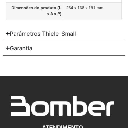
Dimensões do produto (L
264 x 168 x 191 mm
x A x P)
Parâmetros Thiele-Small
Garantia
ATENDIMENTO