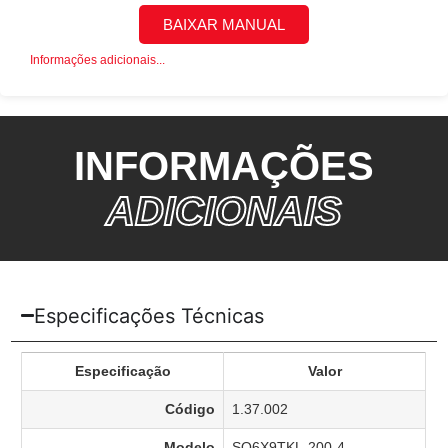
BAIXAR MANUAL
Informações adicionais...
INFORMAÇÕES
ADICIONAIS
Especificações Técnicas
Especificação
Valor
Código
1.37.002
Modelo
SQ6X9TKL-200-4