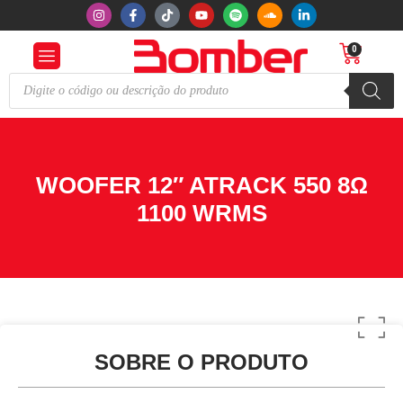
0
WOOFER 12″ ATRACK 550 8Ω
1100 WRMS
SOBRE O PRODUTO