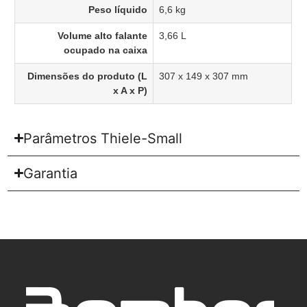
Peso líquido
6,6 kg
Volume alto falante
3,66 L
ocupado na caixa
Dimensões do produto (L
307 x 149 x 307 mm
x A x P)
Parâmetros Thiele-Small
Garantia