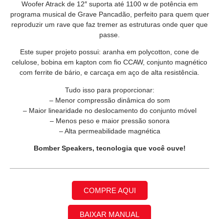
Woofer Atrack de 12″ suporta até 1100 w de potência em
programa musical de Grave Pancadão, perfeito para quem quer
reproduzir um rave que faz tremer as estruturas onde quer que
passe.
Este super projeto possui: aranha em polycotton, cone de
celulose, bobina em kapton com fio CCAW, conjunto magnético
com ferrite de bário, e carcaça em aço de alta resistência.
Tudo isso para proporcionar:
– Menor compressão dinâmica do som
– Maior linearidade no deslocamento do conjunto móvel
– Menos peso e maior pressão sonora
– Alta permeabilidade magnética
Bomber Speakers, tecnologia que você ouve!
COMPRE AQUI
BAIXAR MANUAL