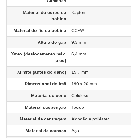
Camadas
Material do corpo da
Kapton
bobina
Material do fio da bobina
CCAW
Altura do gap
9,3 mm
Xmax (deslocamento máx.
6,4 mm
pico)
Xlimite (antes do dano)
15,7 mm
Dimensional do imã
190 x 20 mm
Material do cone
Celulose
Material suspenção
Tecido
Material da centragem
Algodão e poliéster
Material da carcaça
Aço