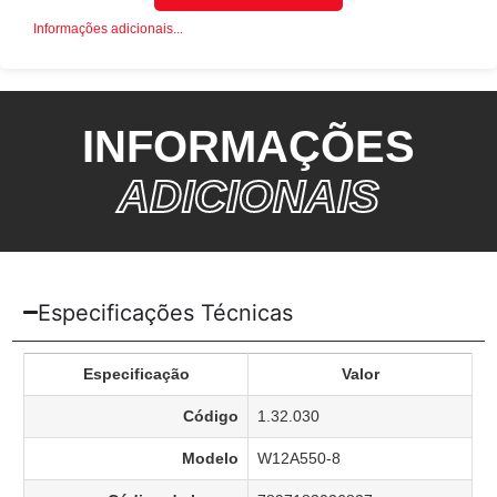
Informações adicionais...
INFORMAÇÕES
ADICIONAIS
Especificações Técnicas
Especificação
Valor
Código
1.32.030
Modelo
W12A550-8