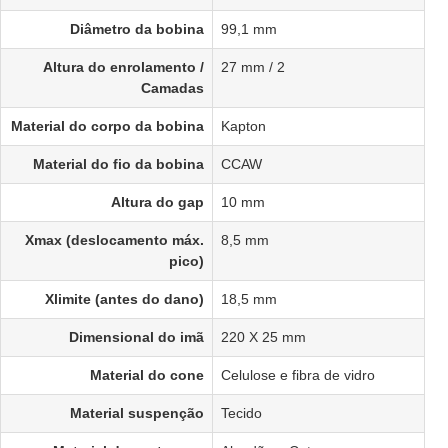
Diâmetro da bobina
99,1 mm
Altura do enrolamento /
27 mm / 2
Camadas
Material do corpo da bobina
Kapton
Material do fio da bobina
CCAW
Altura do gap
10 mm
Xmax (deslocamento máx.
8,5 mm
pico)
Xlimite (antes do dano)
18,5 mm
Dimensional do imã
220 X 25 mm
Material do cone
Celulose e fibra de vidro
Material suspenção
Tecido