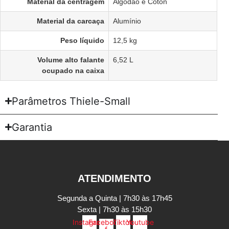
Material da centragem
Algodão e Coton
Material da carcaça
Alumínio
Peso líquido
12,5 kg
Volume alto falante
6,52 L
ocupado na caixa
Parâmetros Thiele-Small
Garantia
ATENDIMENTO
Segunda a Quinta | 7h30 às 17h45
Sexta | 7h30 às 15h30
Instagram
Facebook-
Tiktok
Youtube