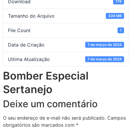
Download
176
Tamanho do Arquivo
330 MB
File Count
1
Data de Criação
7 de março de 2024
Ultima Atualização
7 de março de 2024
Bomber Especial
Sertanejo
Deixe um comentário
O seu endereço de e-mail não será publicado.
Campos
obrigatórios são marcados com
*