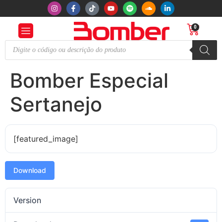
0
Bomber Especial
Sertanejo
[featured_image]
Download
Version