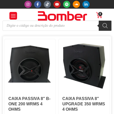
0
CAIXA PASSIVA 8″ B-
CAIXA PASSIVA 8″
ONE 200 WRMS 4
UPGRADE 350 WRMS
OHMS
4 OHMS