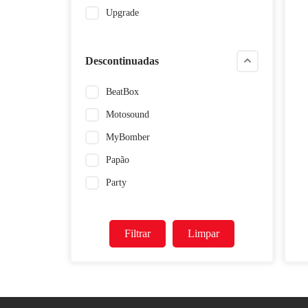
Upgrade
Descontinuadas
BeatBox
Motosound
MyBomber
Papão
Party
Filtrar
Limpar