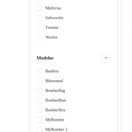
Multivias
Subwoofer
Tweeter
Woofer
Modelos
Beatbox
Bikesound
BomberBag
BomberBass
BomberBox
MyBomber
MyBomber 2