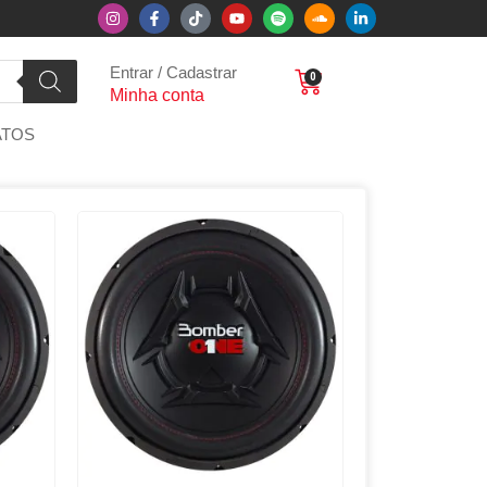
Entrar / Cadastrar
0
Minha conta
ATOS