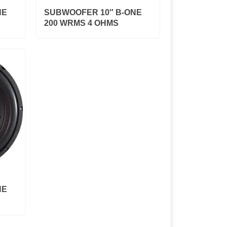
NE
SUBWOOFER 10″ B-ONE
200 WRMS 4 OHMS
NE