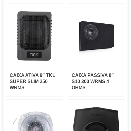
CAIXA ATIVA 9″ TKL
CAIXA PASSIVA 8″
SUPER SLIM 250
S10 300 WRMS 4
WRMS
OHMS