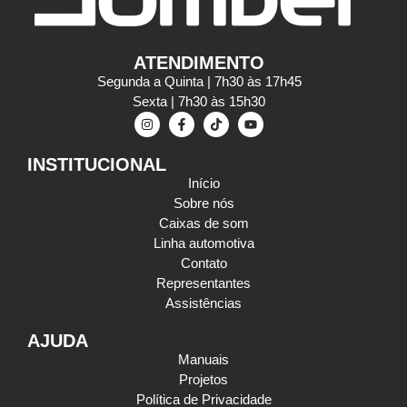
ATENDIMENTO
Segunda a Quinta | 7h30 às 17h45
Sexta | 7h30 às 15h30
INSTITUCIONAL
Início
Sobre nós
Caixas de som
Linha automotiva
Contato
Representantes
Assistências
AJUDA
Manuais
Projetos
Política de Privacidade