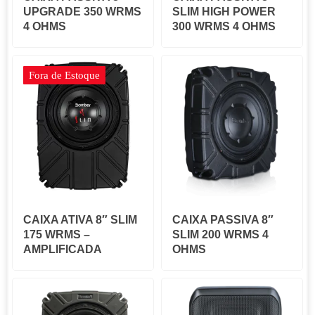
UPGRADE 350 WRMS
SLIM HIGH POWER
4 OHMS
300 WRMS 4 OHMS
Fora de Estoque
CAIXA ATIVA 8″ SLIM
CAIXA PASSIVA 8″
175 WRMS –
SLIM 200 WRMS 4
AMPLIFICADA
OHMS