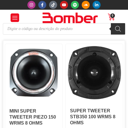
0
SUPER TWEETER
MINI SUPER
STB350 100 WRMS 8
TWEETER PIEZO 150
OHMS
WRMS 8 OHMS