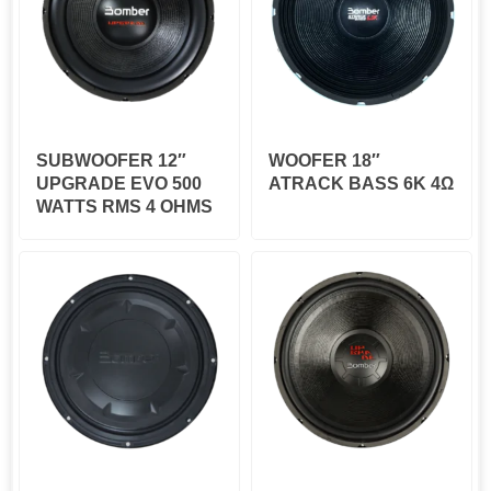
SUBWOOFER 12″
WOOFER 18″
UPGRADE EVO 500
ATRACK BASS 6K 4Ω
WATTS RMS 4 OHMS