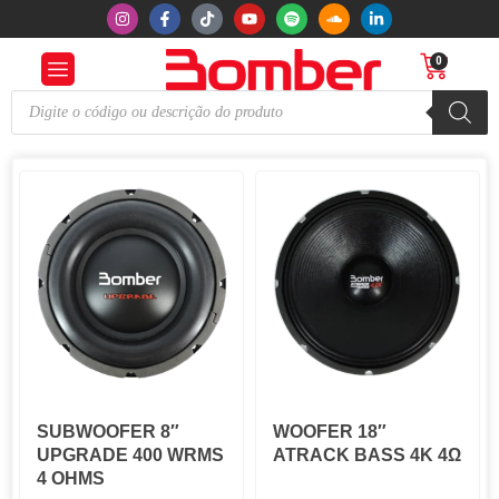
0
WOOFER 18″
SUBWOOFER 8″
ATRACK BASS 4K 4Ω
UPGRADE 400 WRMS
4 OHMS