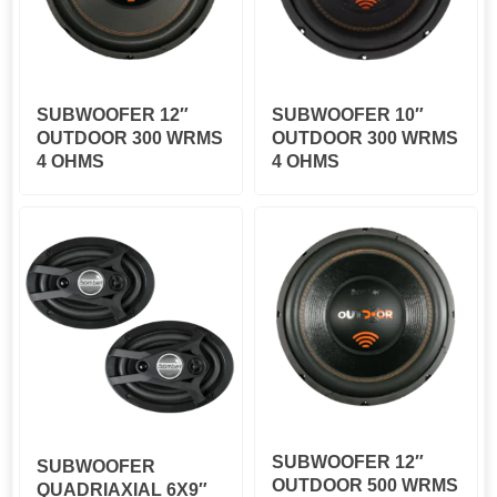
SUBWOOFER 12″
SUBWOOFER 10″
OUTDOOR 300 WRMS
OUTDOOR 300 WRMS
4 OHMS
4 OHMS
SUBWOOFER 12″
SUBWOOFER
OUTDOOR 500 WRMS
QUADRIAXIAL 6X9″