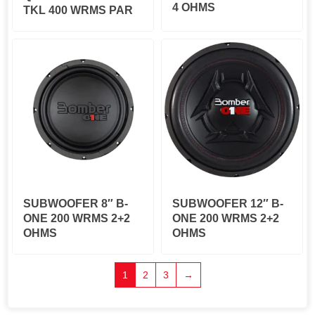
4 OHMS
TKL 400 WRMS PAR
SUBWOOFER 8″ B-
SUBWOOFER 12″ B-
ONE 200 WRMS 2+2
ONE 200 WRMS 2+2
OHMS
OHMS
1
2
3
→