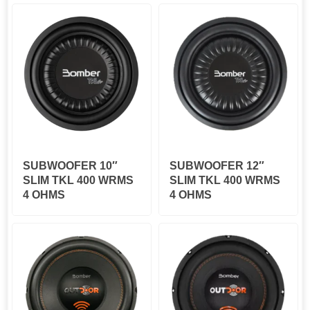
SUBWOOFER 10″
SUBWOOFER 12″
SLIM TKL 400 WRMS
SLIM TKL 400 WRMS
4 OHMS
4 OHMS