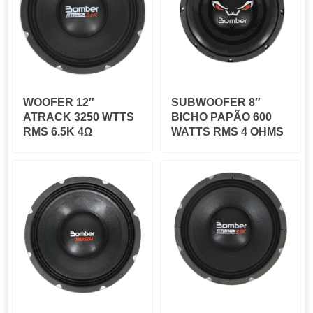
WOOFER 12″
SUBWOOFER 8″
ATRACK 3250 WTTS
BICHO PAPÃO 600
RMS 6.5K 4Ω
WATTS RMS 4 OHMS