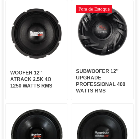
Fora de Estoque
SUBWOOFER 12″
WOOFER 12″
UPGRADE
ATRACK 2.5K 4Ω
PROFESSIONAL 400
1250 WATTS RMS
WATTS RMS