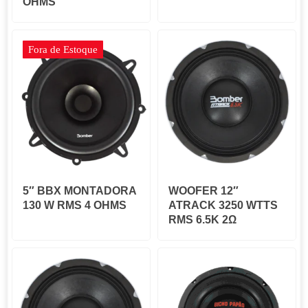
OHMS
Fora de Estoque
5″ BBX MONTADORA
WOOFER 12″
130 W RMS 4 OHMS
ATRACK 3250 WTTS
RMS 6.5K 2Ω