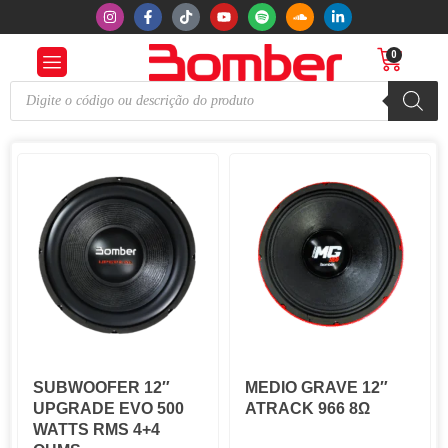
0
SUBWOOFER 12″
MEDIO GRAVE 12″
UPGRADE EVO 500
ATRACK 966 8Ω
WATTS RMS 4+4