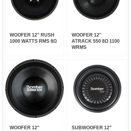
WOOFER 12” RUSH
WOOFER 12″
1000 WATTS RMS 8Ω
ATRACK 550 8Ω 1100
WRMS
WOOFER 12″
SUBWOOFER 12″