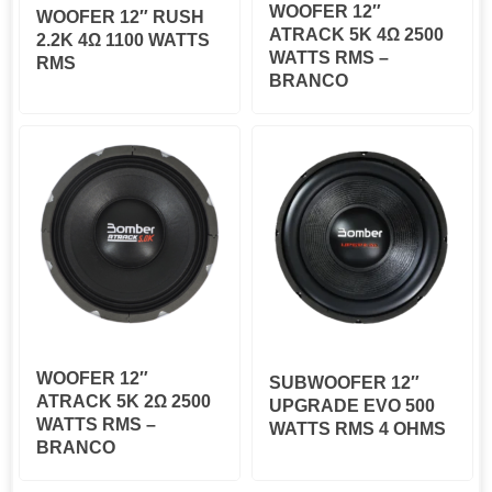
WOOFER 12″
WOOFER 12″ RUSH
ATRACK 5K 4Ω 2500
2.2K 4Ω 1100 WATTS
WATTS RMS –
RMS
BRANCO
WOOFER 12″
SUBWOOFER 12″
ATRACK 5K 2Ω 2500
UPGRADE EVO 500
WATTS RMS –
WATTS RMS 4 OHMS
BRANCO