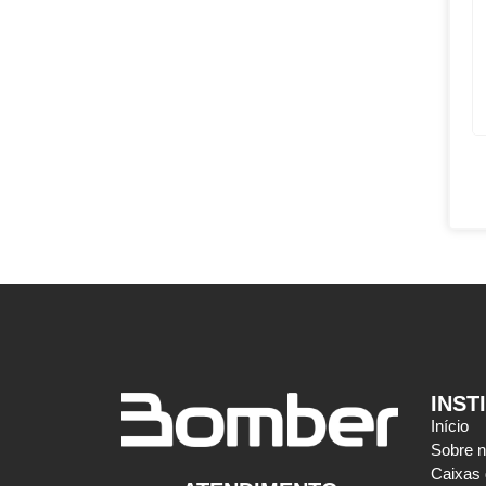
INST
Início
Sobre 
Caixas