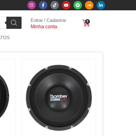
Entrar / Cadastrar
0
Minha conta
ATOS