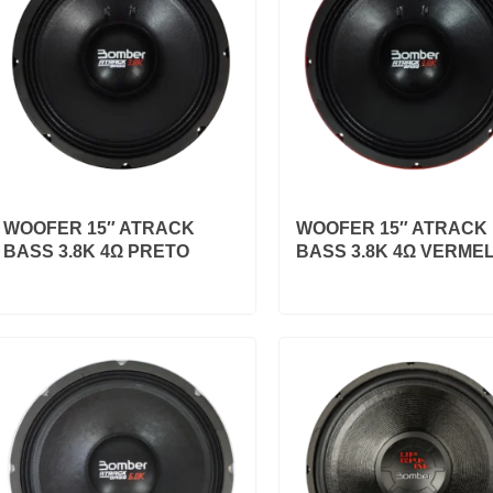
WOOFER 15″ ATRACK
WOOFER 15″ ATRACK
BASS 3.8K 4Ω PRETO
BASS 3.8K 4Ω VERME