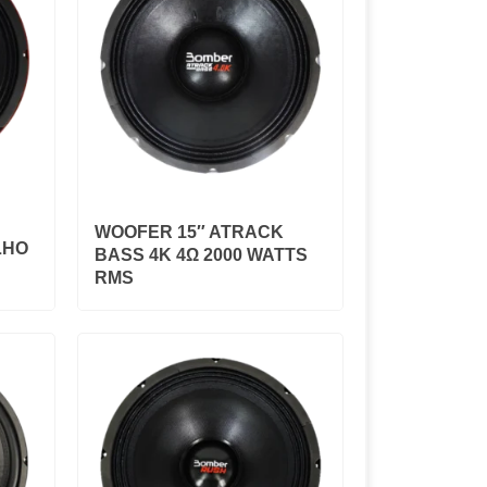
WOOFER 15″ ATRACK
LHO
BASS 4K 4Ω 2000 WATTS
RMS