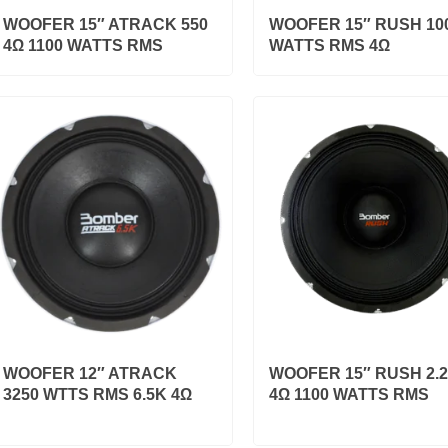
WOOFER 15″ ATRACK 550
WOOFER 15″ RUSH 10
4Ω 1100 WATTS RMS
WATTS RMS 4Ω
WOOFER 12″ ATRACK
WOOFER 15″ RUSH 2.
3250 WTTS RMS 6.5K 4Ω
4Ω 1100 WATTS RMS