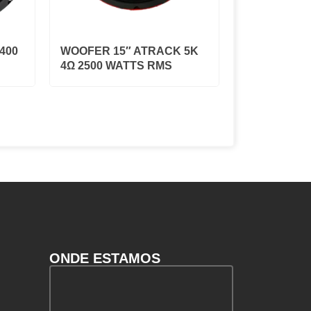
400
WOOFER 15″ ATRACK 5K
4Ω 2500 WATTS RMS
ONDE ESTAMOS