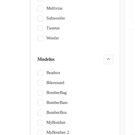
Multivias
Subwoofer
Tweeter
Woofer
Modelos
Beatbox
Bikesound
BomberBag
BomberBass
BomberBox
MyBomber
MyBomber 2