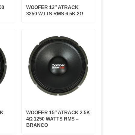
00
WOOFER 12″ ATRACK
3250 WTTS RMS 6.5K 2Ω
2K
WOOFER 15″ ATRACK 2.5K
4Ω 1250 WATTS RMS –
BRANCO