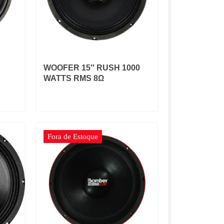
WOOFER 15″ RUSH 1000
WATTS RMS 8Ω
Fora de Estoque