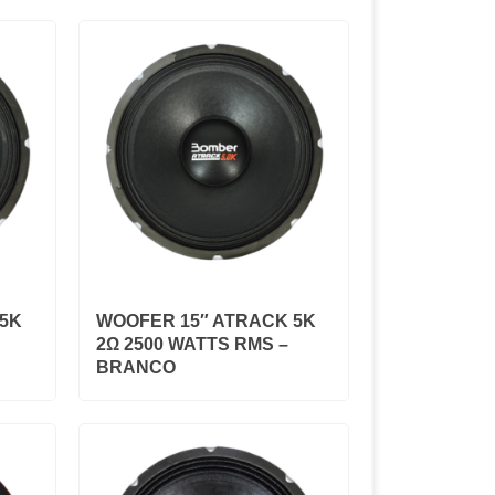
 5K
WOOFER 15″ ATRACK 5K
2Ω 2500 WATTS RMS –
BRANCO