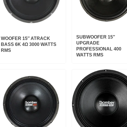
SUBWOOFER 15″
WOOFER 15″ ATRACK
UPGRADE
BASS 6K 4Ω 3000 WATTS
PROFESSIONAL 400
RMS
WATTS RMS