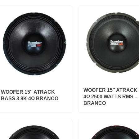
WOOFER 15″ ATRACK
WOOFER 15″ ATRACK
4Ω 2500 WATTS RMS –
BASS 3.8K 4Ω BRANCO
BRANCO