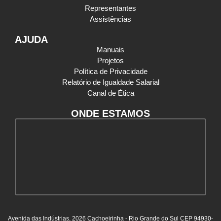
Representantes
Assistências
AJUDA
Manuais
Projetos
Política de Privacidade
Relatório de Igualdade Salarial
Canal de Ética
ONDE ESTAMOS
Avenida das Indústrias, 2026 Cachoeirinha - Rio Grande do Sul CEP 94930-