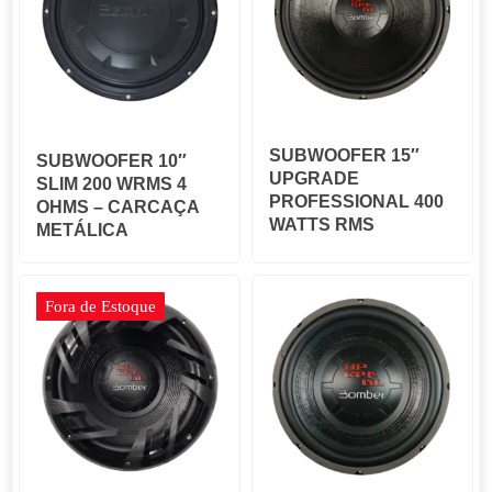
SUBWOOFER 15″
SUBWOOFER 10″
UPGRADE
SLIM 200 WRMS 4
PROFESSIONAL 400
OHMS – CARCAÇA
WATTS RMS
METÁLICA
Fora de Estoque