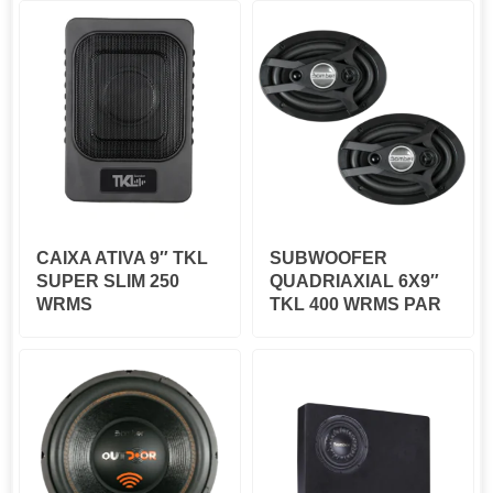
CAIXA ATIVA 9″ TKL
SUBWOOFER
SUPER SLIM 250
QUADRIAXIAL 6X9″
WRMS
TKL 400 WRMS PAR