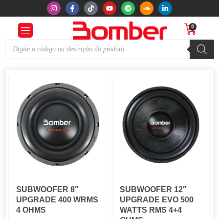
0
SUBWOOFER 12″
SUBWOOFER 8″
UPGRADE EVO 500
UPGRADE 400 WRMS
WATTS RMS 4+4
4 OHMS